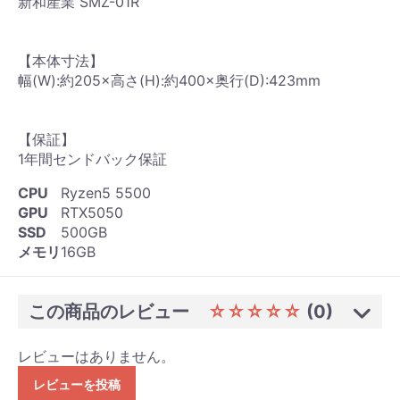
新和産業 SMZ-01R
【本体寸法】
幅(W):約205×高さ(H):約400×奥行(D):423mm
【保証】
1年間センドバック保証
CPU
Ryzen5 5500
GPU
RTX5050
SSD
500GB
メモリ
16GB
この商品のレビュー
☆☆☆☆☆
(0)
レビューはありません。
レビューを投稿