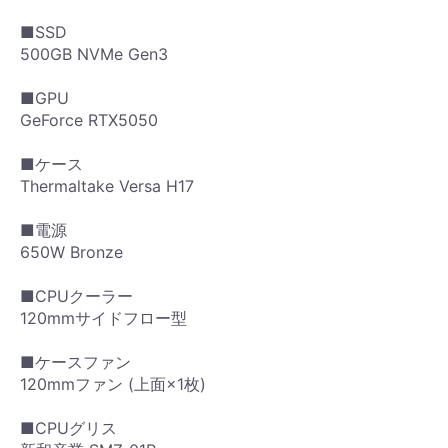
■SSD
500GB NVMe Gen3
■GPU
GeForce RTX5050
■ケース
Thermaltake Versa H17
■電源
650W Bronze
■CPUクーラー
120mmサイドフロー型
■ケースファン
120mmファン (上面×1枚)
■CPUグリス