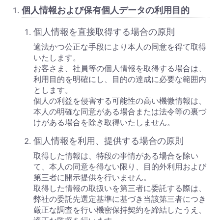
個人情報および保有個人データの利用目的
個人情報を直接取得する場合の原則
適法かつ公正な手段により本人の同意を得て取得
いたします。
お客さま、社員等の個人情報を取得する場合は、
利用目的を明確にし、目的の達成に必要な範囲内
とします。
個人の利益を侵害する可能性の高い機微情報は、
本人の明確な同意がある場合または法令等の裏づ
けがある場合を除き取得いたしません。
個人情報を利用、提供する場合の原則
取得した情報は、特段の事情がある場合を除い
て、本人の同意を得ない限り、目的外利用および
第三者に開示提供を行いません。
取得した情報の取扱いを第三者に委託する際は、
弊社の委託先選定基準に基づき当該第三者につき
厳正な調査を行い機密保持契約を締結したうえ、