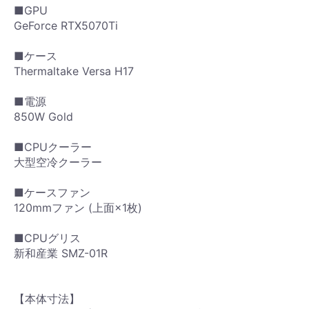
■GPU
GeForce RTX5070Ti
■ケース
Thermaltake Versa H17
■電源
850W Gold
■CPUクーラー
大型空冷クーラー
■ケースファン
120mmファン (上面×1枚)
■CPUグリス
新和産業 SMZ-01R
【本体寸法】