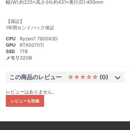
幅(W):約225×高さ(H):約431×奥行(D):400mm
【保証】
1年間センドバック保証
CPU
Ryzen7 7800X3D
GPU
RTX5070Ti
SSD
1TB
メモリ
32GB
この商品のレビュー
☆☆☆☆☆
(0)
レビューはありません。
レビューを投稿