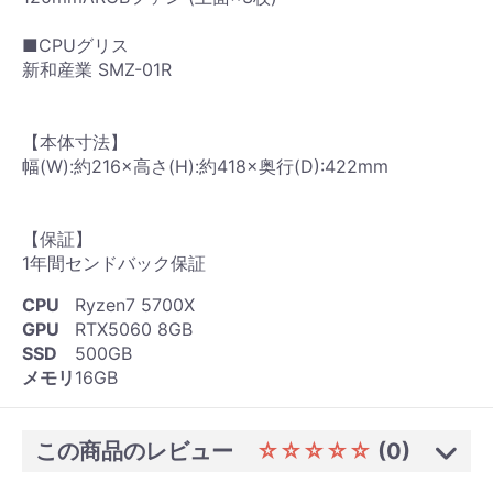
■CPUグリス
新和産業 SMZ-01R
【本体寸法】
幅(W):約216×高さ(H):約418×奥行(D):422mm
【保証】
1年間センドバック保証
CPU
Ryzen7 5700X
GPU
RTX5060 8GB
SSD
500GB
メモリ
16GB
この商品のレビュー
☆☆☆☆☆
(0)