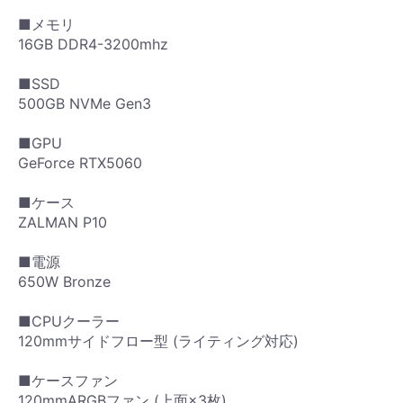
■メモリ
16GB DDR4-3200mhz
■SSD
500GB NVMe Gen3
■GPU
GeForce RTX5060
■ケース
ZALMAN P10
■電源
650W Bronze
■CPUクーラー
120mmサイドフロー型 (ライティング対応)
■ケースファン
120mmARGBファン (上面×3枚)